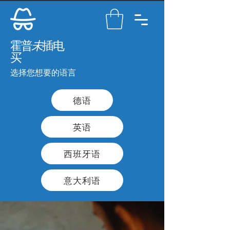
霍普
未
插电
买
选择您想要的语言
德语
英语
西班牙语
意大利语