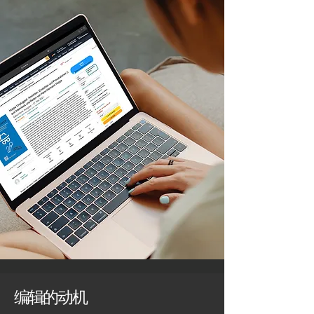
编辑
的
动机