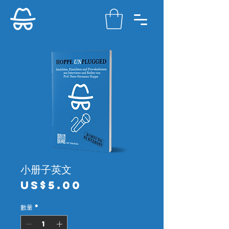
小册子英文
價
US$5.00
格
數量
*