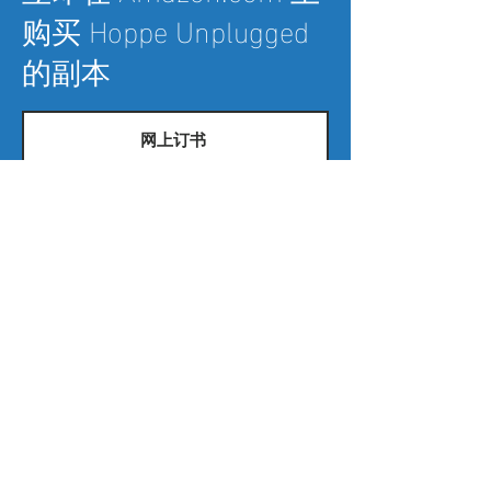
购买 Hoppe Unplugged
的副本
网上订书
大量订购小册子
Wir bieten das Buch Hoppe